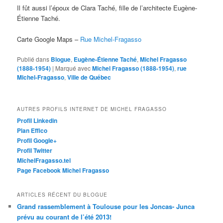
Il fût aussi l’époux de Clara Taché, fille de l’architecte Eugène-
Étienne Taché.
Carte Google Maps –
Rue Michel-Fragasso
Publié dans
Blogue
,
Eugène-Étienne Taché
,
Michel Fragasso
(1888-1954)
|
Marqué avec
Michel Fragasso (1888-1954)
,
rue
Michel-Fragasso
,
Ville de Québec
AUTRES PROFILS INTERNET DE MICHEL FRAGASSO
Profil Linkedin
Plan Effico
Profil Google+
Profil Twitter
MichelFragasso.tel
Page Facebook Michel Fragasso
ARTICLES RÉCENT DU BLOGUE
Grand rassemblement à Toulouse pour les Joncas- Junca
prévu au courant de l’été 2013!