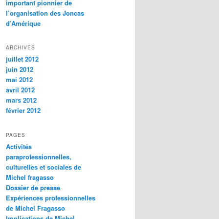
important pionnier de
l’organisation des Joncas
d’Amérique
ARCHIVES
juillet 2012
juin 2012
mai 2012
avril 2012
mars 2012
février 2012
PAGES
Activités
paraprofessionnelles,
culturelles et sociales de
Michel fragasso
Dossier de presse
Expériences professionnelles
de Michel Fragasso
Implications de Michel