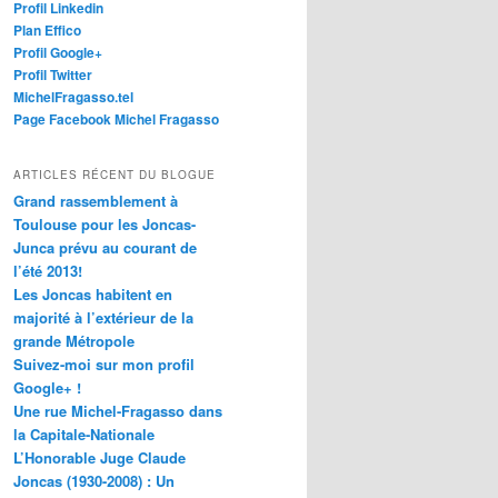
Profil Linkedin
Plan Effico
Profil Google+
Profil Twitter
MichelFragasso.tel
Page Facebook Michel Fragasso
ARTICLES RÉCENT DU BLOGUE
Grand rassemblement à
Toulouse pour les Joncas-
Junca prévu au courant de
l’été 2013!
Les Joncas habitent en
majorité à l’extérieur de la
grande Métropole
Suivez-moi sur mon profil
Google+ !
Une rue Michel-Fragasso dans
la Capitale-Nationale
L’Honorable Juge Claude
Joncas (1930-2008) : Un