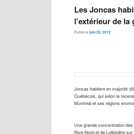
Les Joncas habit
l’extérieur de l
Publié le
juin 29, 2012
Joncas habitent en majorité (6
Québécois, qui selon le recen
Montréal et ses régions enviro
Une grande concentration des J
Rive-Nord et de Lotbinière sur 