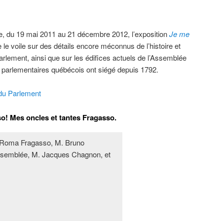
e, du 19 mai 2011 au 21 décembre 2012, l’exposition
Je me
e le voile sur des détails encore méconnus de l’histoire et
 Parlement, ainsi que sur les édifices actuels de l’Assemblée
es parlementaires québécois ont siégé depuis 1792.
 du Parlement
so! Mes oncles et tantes Fragasso.