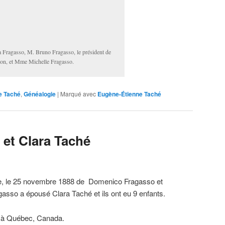
Fragasso, M. Bruno Fragasso, le président de
on, et Mme Michelle Fragasso.
e Taché
,
Généalogie
|
Marqué avec
Eugène-Étienne Taché
 et Clara Taché
lie, le 25 novembre 1888 de Domenico Fragasso et
gasso a épousé Clara Taché et ils ont eu 9 enfants.
4 à Québec, Canada.