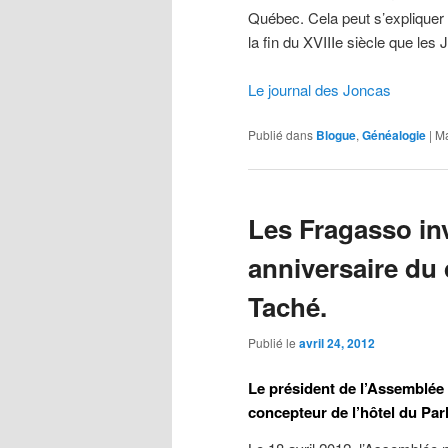
Québec. Cela peut s’expliquer pa
la fin du XVIIIe siècle que les
Le journal des Joncas
Publié dans
Blogue
,
Généalogie
|
Ma
Les Fragasso inv
anniversaire du
Taché.
Publié le
avril 24, 2012
Le président de l’Assemblée 
concepteur de l’hôtel du Pa