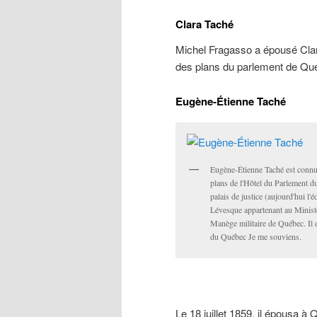
Clara Taché
Michel Fragasso a épousé Clara
des plans du parlement de Qu
Eugène-Étienne Taché
Eugène-Étienne Taché est connu 
plans de l'Hôtel du Parlement d
palais de justice (aujourd'hui l'
Lévesque appartenant au Ministè
Manège militaire de Québec. Il es
du Québec Je me souviens.
Le 18 juillet 1859, il épousa 