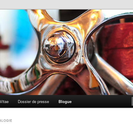
Vitae
Dossier de presse
Blogue
ALOGIE