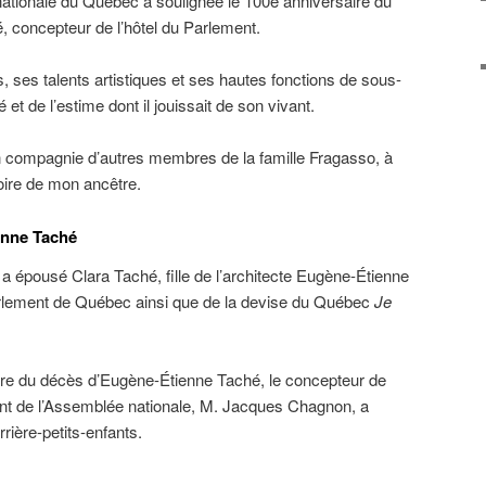
nationale du Québec a soulignée le 100e anniversaire du
 concepteur de l’hôtel du Parlement.
s, ses talents artistiques et ses hautes fonctions de sous-
 et de l’estime dont il jouissait de son vivant.
é, en compagnie d’autres membres de la famille Fragasso, à
oire de mon ancêtre.
enne Taché
a épousé Clara Taché, fille de l’architecte Eugène-Étienne
arlement de Québec ainsi que de la devise du Québec
Je
ire du décès d’Eugène-Étienne Taché, le concepteur de
dent de l’Assemblée nationale, M. Jacques Chagnon, a
rrière-petits-enfants.