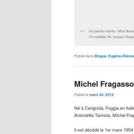
De gauche à droite : Mme Roma 
l’Assemblée, M. Jacques Chagn
Publié dans
Blogue
,
Eugène-Étienn
Michel Fragasso
Publié le
mars 30, 2012
Né à Cerignola, Foggia en Ita
Antonietta Tannoia, Michel Fra
Il est décédé le 1er mars 195