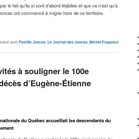
r le fait qu’ils si sont d’abord établies et que ce n’est qu’à
 Joncas ont commencé à migrer hors de ce territoire.
rqué avec
Famille Joncas
,
Le Journal des Joncas
,
Michel Fragasso
ités à souligner le 100e
 décès d’Eugène-Étienne
nationale du Québec accueillait les descendants du
rlement