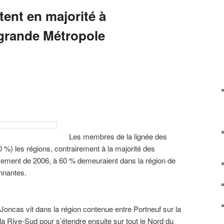
ent en majorité à
a grande Métropole
Les membres de la lignée des
0 %) les régions, contrairement à la majorité des
sement de 2006, à 60 % demeuraient dans la région de
nnantes.
oncas vit dans la région contenue entre Portneuf sur la
la Rive-Sud pour s’étendre ensuite sur tout le Nord du